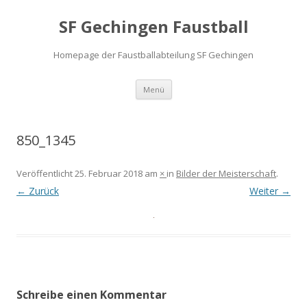
SF Gechingen Faustball
Homepage der Faustballabteilung SF Gechingen
Zum
Menü
Inhalt
springen
850_1345
Veröffentlicht
25. Februar 2018
am
×
in
Bilder der Meisterschaft
.
← Zurück
Weiter →
Schreibe einen Kommentar